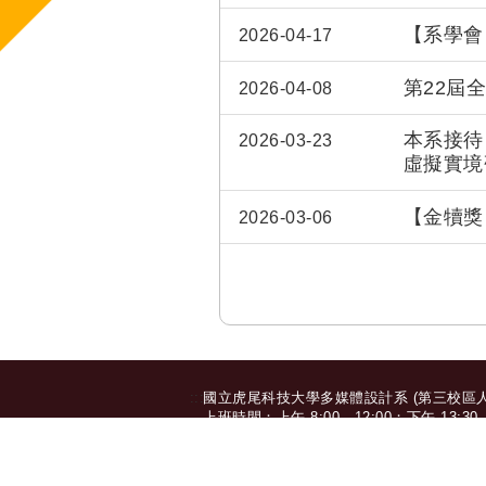
【系學會
2026-04-17
第22屆
2026-04-08
本系接待
2026-03-23
虛擬實境
【金犢獎
2026-03-06
:::
國立虎尾科技大學多媒體設計系 (第三校區人文
上班時間：上午 8:00 - 12:00；下午 13:30 - 
632 雲林縣虎尾鎮文化路 64 號 | TEL: 05-6315
© 2025 Department of Multimedia Design, 
個人資料保護安全政策
|
隱私權聲明
|
當事