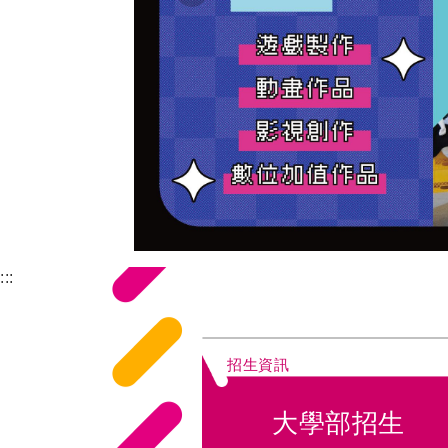
:::
招生資訊
大學部招生