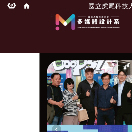
國立虎尾科技
:::