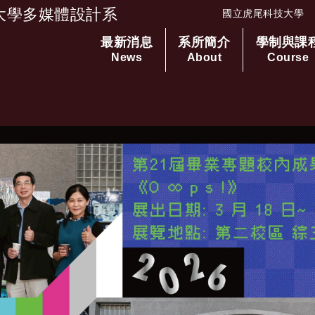
大學多媒體設計系
國立虎尾科技大學
最新消息
系所簡介
學制與課
跳到主要內容
News
About
Course